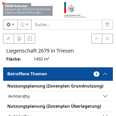
Liegenschaft
2679
in
Triesen
Fläche
:
1492
m²
Betroffene Themen
3
Nutzungsplanung (Zonenplan Grundnutzung)
Rechtskräftig
Nutzungsplanung (Zonenplan Überlagerung)